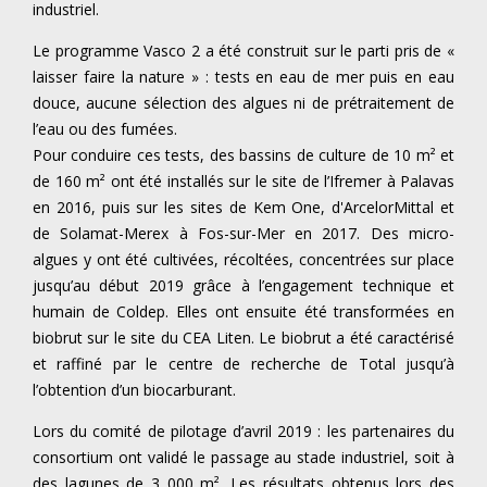
industriel.
Le programme Vasco 2 a été construit sur le parti pris de «
laisser faire la nature » : tests en eau de mer puis en eau
douce, aucune sélection des algues ni de prétraitement de
l’eau ou des fumées.
Pour conduire ces tests, des bassins de culture de 10 m² et
de 160 m² ont été installés sur le site de l’Ifremer à Palavas
en 2016, puis sur les sites de Kem One, d'ArcelorMittal et
de Solamat-Merex à Fos-sur-Mer en 2017. Des micro-
algues y ont été cultivées, récoltées, concentrées sur place
jusqu’au début 2019 grâce à l’engagement technique et
humain de Coldep. Elles ont ensuite été transformées en
biobrut sur le site du CEA Liten. Le biobrut a été caractérisé
et raffiné par le centre de recherche de Total jusqu’à
l’obtention d’un biocarburant.
Lors du comité de pilotage d’avril 2019 : les partenaires du
consortium ont validé le passage au stade industriel, soit à
des lagunes de 3 000 m². Les résultats obtenus lors des