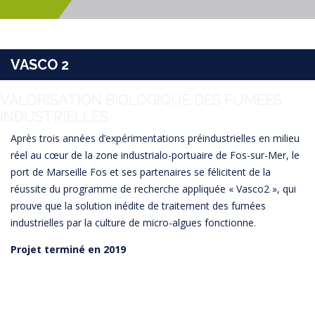
VASCO 2
VALORISATION BIOLOGIQUE DES FUMEES
INDUSTRIELLES
Après trois années d’expérimentations préindustrielles en milieu
réel au cœur de la zone industrialo-portuaire de Fos-sur-Mer, le
port de Marseille Fos et ses partenaires se félicitent de la
réussite du programme de recherche appliquée « Vasco2 », qui
prouve que la solution inédite de traitement des fumées
industrielles par la culture de micro-algues fonctionne.
Projet terminé en 2019