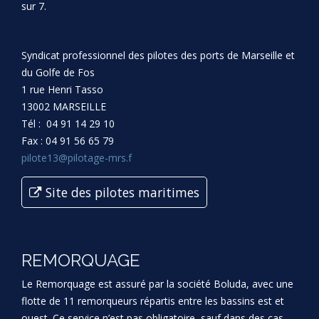
sur 7.
Contact :
Syndicat professionnel des pilotes des ports de Marseille et
du Golfe de Fos
1 rue Henri Tasso
13002 MARSEILLE
Tél : 04 91 14 29 10
Fax : 04 91 56 65 79
pilote13@pilotage-mrs.f
Site des pilotes maritimes
REMORQUAGE
Le Remorquage est assuré par la société Boluda, avec une
flotte de 11 remorqueurs répartis entre les bassins est et
ouest. Ce service n’est pas obligatoire, sauf dans des cas