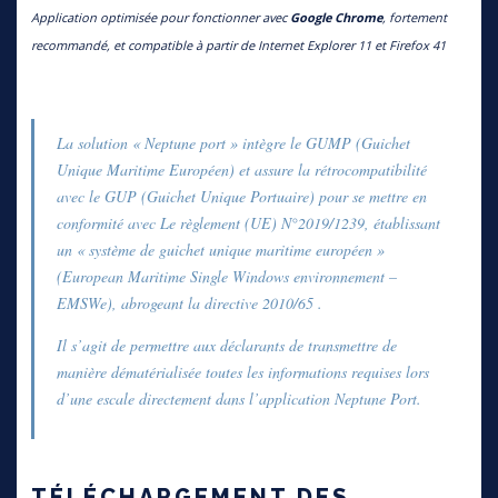
Application optimisée pour fonctionner avec
Google Chrome
, fortement
recommandé, et compatible à partir de Internet Explorer 11 et Firefox 41
La solution « Neptune port » intègre le GUMP (Guichet
Unique Maritime Européen) et assure la rétrocompatibilité
avec le GUP (Guichet Unique Portuaire) pour se mettre en
conformité avec Le règlement (UE) N°2019/1239, établissant
un « système de guichet unique maritime européen »
(European Maritime Single Windows environnement –
EMSWe), abrogeant la directive 2010/65 .
Il s’agit de permettre aux déclarants de transmettre de
manière dématérialisée toutes les informations requises lors
d’une escale directement dans l’application Neptune Port.
TÉLÉCHARGEMENT DES