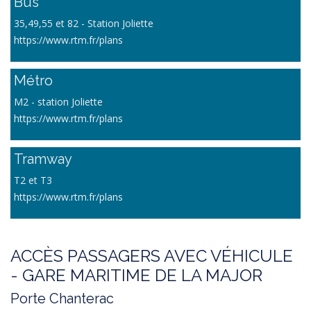
Bus
35,49,55 et 82 - Station Joliette
https://www.rtm.fr/plans
Métro
M2 - station Joliette
https://www.rtm.fr/plans
Tramway
T2 et T3
https://www.rtm.fr/plans
ACCÈS PASSAGERS AVEC VÉHICULE
- GARE MARITIME DE LA MAJOR
Porte Chanterac