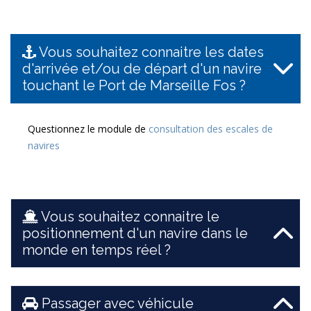
Vous souhaitez connaitre les dates
d'arrivée et/ou de départ d'un navire
touchant le Port de Marseille Fos ?
Questionnez le module de
consultation des escales de
navires
Vous souhaitez connaitre le
positionnement d'un navire dans le
monde en temps réel ?
Passager avec véhicule