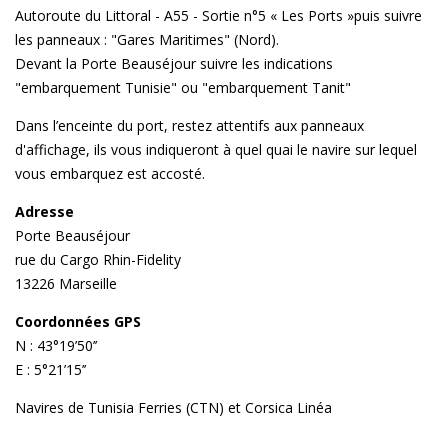
Autoroute du Littoral - A55 - Sortie n°5 « Les Ports »puis suivre
les panneaux : "Gares Maritimes" (Nord).
Devant la Porte Beauséjour suivre les indications
"embarquement Tunisie" ou "embarquement Tanit"
Dans l’enceinte du port, restez attentifs aux panneaux
d'affichage, ils vous indiqueront à quel quai le navire sur lequel
vous embarquez est accosté.
Adresse
Porte Beauséjour
rue du Cargo Rhin-Fidelity
13226 Marseille
Coordonnées GPS
N : 43°19’50’’
E : 5°21’15’’
Navires de Tunisia Ferries (CTN) et Corsica Linéa