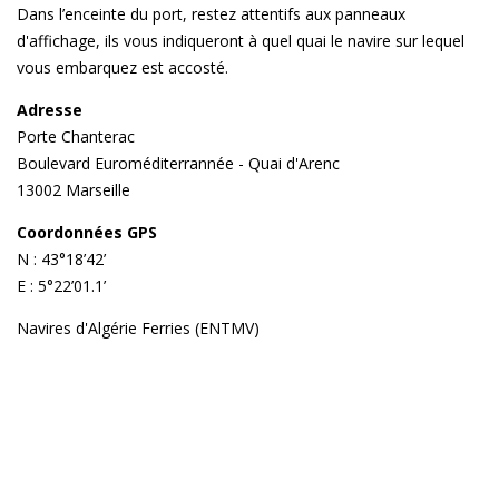
Dans l’enceinte du port, restez attentifs aux panneaux
d'affichage, ils vous indiqueront à quel quai le navire sur lequel
vous embarquez est accosté.
Adresse
Porte Chanterac
Boulevard Euroméditerrannée - Quai d'Arenc
13002 Marseille
Coordonnées GPS
N : 43°18’42’
E : 5°22’01.1’
Navires d'Algérie Ferries (ENTMV)