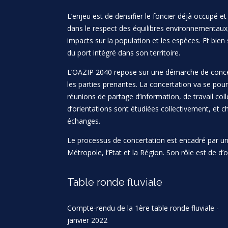
L’enjeu est de densifier le foncier déjà occupé
dans le respect des équilibres environnementau
impacts sur la population et les espèces. Et bie
du port intégré dans son territoire.
L’OAZIP 2040 repose sur une démarche de concer
les parties prenantes. La concertation va se pour
réunions de partage d’information, de travail col
d’orientations sont étudiées collectivement, et ch
échanges.
Le processus de concertation est encadré par u
Métropole, l’Etat et la Région. Son rôle est de d’o
Table ronde fluviale
Compte-rendu de la 1ère table ronde fluviale -
janvier 2022