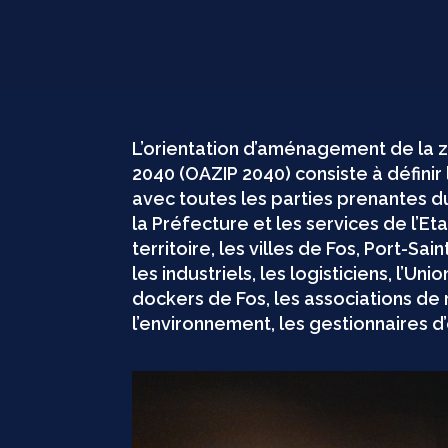
L’orientation d’aménagement de la zo
2040 (OAZIP 2040) consiste à défini
avec toutes les parties prenantes du 
la Préfecture et les services de l’Et
territoire, les villes de Fos, Port-Sa
les industriels, les logisticiens, l’Un
dockers de Fos, les associations de 
l’environnement, les gestionnaires d