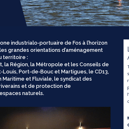
ne industrialo-portuaire de Fos à l’horizon
r les grandes orientations d’aménagement
territoire :
at, la Région, la Métropole et les Conseils de
int-Louis, Port-de-Bouc et Martigues, le CD13,
ion Maritime et Fluviale, le syndicat des
riverains et de protection de
’espaces naturels.