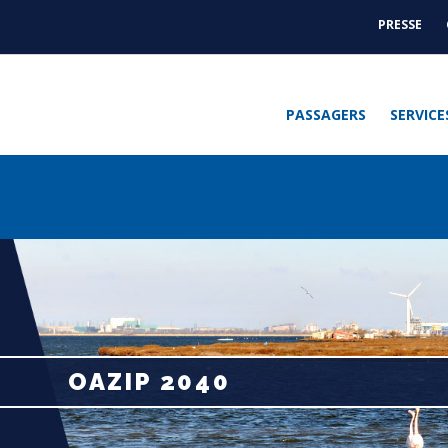
PRESSE
ACTUAL
-
PRESSE
PASSAGERS
SERVICE
OAZIP 2040