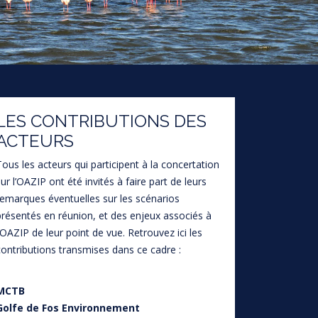
LES CONTRIBUTIONS DES
ACTEURS
Tous les acteurs qui participent à la concertation
sur l’OAZIP ont été invités à faire part de leurs
remarques éventuelles sur les scénarios
présentés en réunion, et des enjeux associés à
l’OAZIP de leur point de vue. Retrouvez ici les
contributions transmises dans ce cadre :
MCTB
Golfe de Fos Environnement