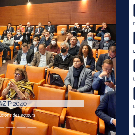
AZIP 2040
utions des acteurs