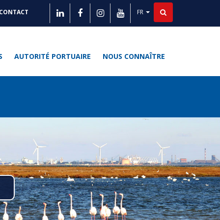
FR
CONTACT
Lister les actions supplé
ITÉS
S
AUTORITÉ PORTUAIRE
NOUS CONNAÎTRE