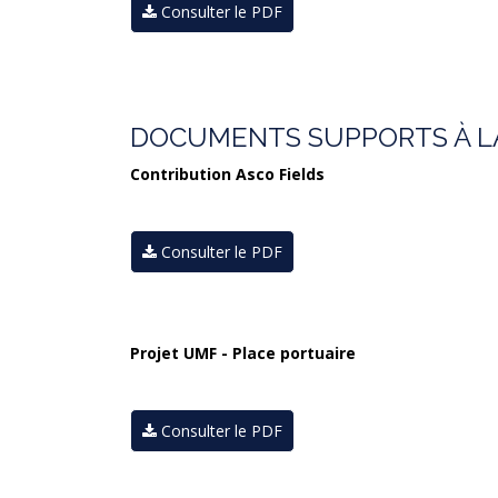
Consulter le PDF
DOCUMENTS SUPPORTS À LA 
Contribution Asco Fields
Consulter le PDF
Projet UMF - Place portuaire
Consulter le PDF