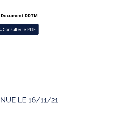
- Document DDTM
Consulter le PDF
NUE LE 16/11/21