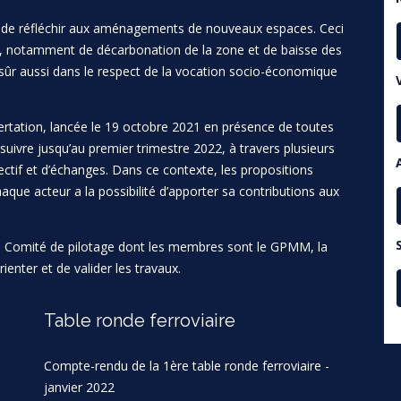
 et de réfléchir aux aménagements de nouveaux espaces. Ceci
x, notamment de décarbonation de la zone et de baisse des
n sûr aussi dans le respect de la vocation socio-économique
tation, lancée le 19 octobre 2021 en présence de toutes
suivre jusqu’au premier trimestre 2022, à travers plusieurs
lectif et d’échanges. Dans ce contexte, les propositions
aque acteur a la possibilité d’apporter sa contributions aux
n Comité de pilotage dont les membres sont le GPMM, la
rienter et de valider les travaux.
Table ronde ferroviaire
Compte-rendu de la 1ère table ronde ferroviaire -
janvier 2022