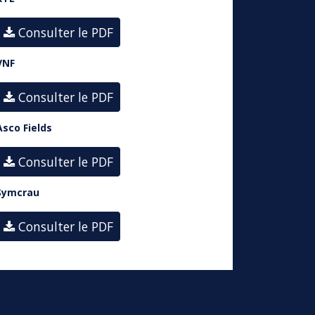
Consulter le PDF
VNF
Consulter le PDF
Asco Fields
Consulter le PDF
Symcrau
Consulter le PDF