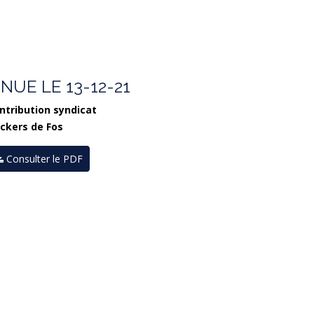
UE LE 13-12-21
ntribution syndicat
ckers de Fos
Consulter le PDF