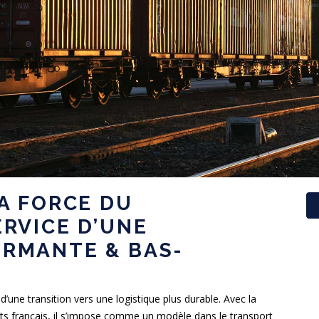
LA FORCE DU
ERVICE D’UNE
ORMANTE & BAS-
’une transition vers une logistique plus durable. Avec la
orts français, il s’impose comme un modèle dans le transport