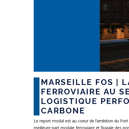
MARSEILLE FOS | 
FERROVIAIRE AU S
LOGISTIQUE PERF
CARBONE
Le report modal est au coeur de l’ambition du Port d
meilleure part modale ferroviaire et fluviale des p