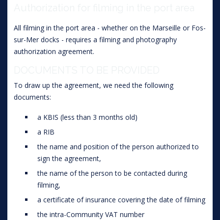
Authorization for filming in the port area
All filming in the port area - whether on the Marseille or Fos-
sur-Mer docks - requires a filming and photography
authorization agreement.
DOCUMENTS TO BE PROVIDED
To draw up the agreement, we need the following
documents:
a KBIS (less than 3 months old)
a RIB
the name and position of the person authorized to
sign the agreement,
the name of the person to be contacted during
filming,
a certificate of insurance covering the date of filming
the intra-Community VAT number