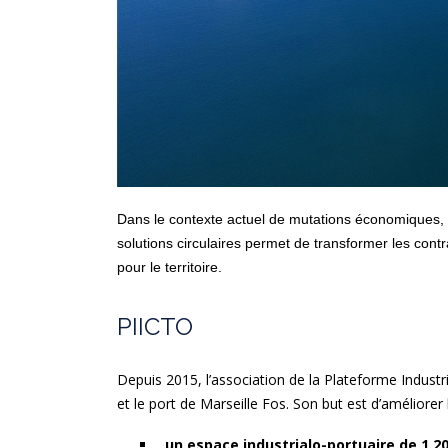
Dans le contexte actuel de mutations économiques, t
solutions circulaires permet de transformer les cont
pour le territoire.
PIICTO
Depuis 2015, l’association de la Plateforme Industr
et le port de Marseille Fos. Son but est d’améliorer l
un espace industrialo-portuaire de 1 20