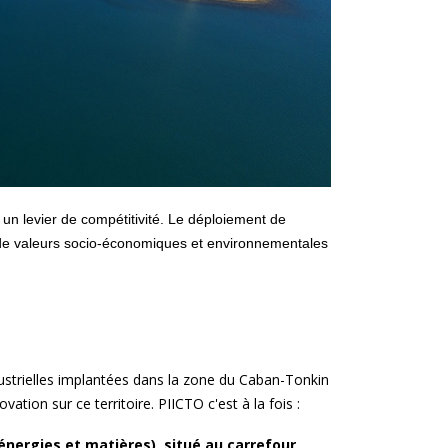
un levier de compétitivité. Le déploiement de
es de valeurs socio-économiques et environnementales
dustrielles implantées dans la zone du Caban-Tonkin
vation sur ce territoire. PIICTO c'est à la fois :
(énergies et matières), situé au carrefour