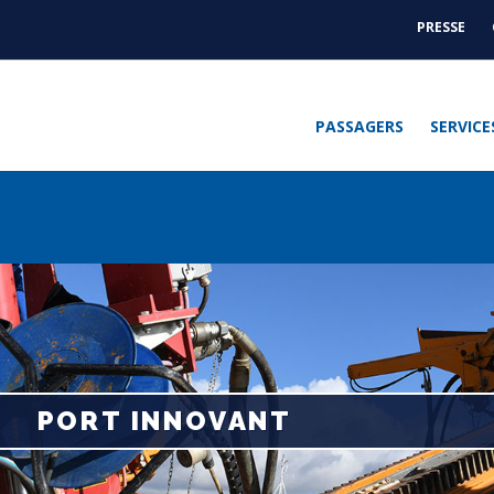
PRESSE
ACTUAL
-
PRESSE
PASSAGERS
SERVICE
PORT INNOVANT