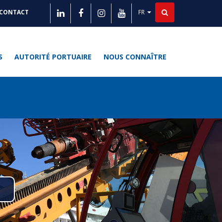
FR
CONTACT
Lister les actions supplé
ITÉS
S
AUTORITÉ PORTUAIRE
NOUS CONNAÎTRE