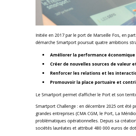
Initiée en 2017 par le port de Marseille Fos, en pa
démarche Smartport poursuit quatre ambitions stra
Améliorer la performance économique e
Créer de nouvelles sources de valeur e
Renforcer les relations et les interacti
Promouvoir la place portuaire et contr
Le Smartport permet d’afficher le Port et son terri
Smartport Challenge : en décembre 2025 ont été pré
grandes entreprises (CMA CGM, le Port, La Méridion
problématiques opérationnelles. Depuis sa création
sociétés lauréates et attribué 480 000 euros de do