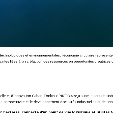
echnologiques et environnementales, l’économie circulaire représente 
raintes liées à la raréfaction des ressources en opportunités créatric
ielle et d’Innovation Caban-Tonkin « PIICTO » regroupe les entités in
a compétitivité et le développement d’activités industrielles et de l’inno
0 hectares, connecté d’un point de vue logistique et utilités 