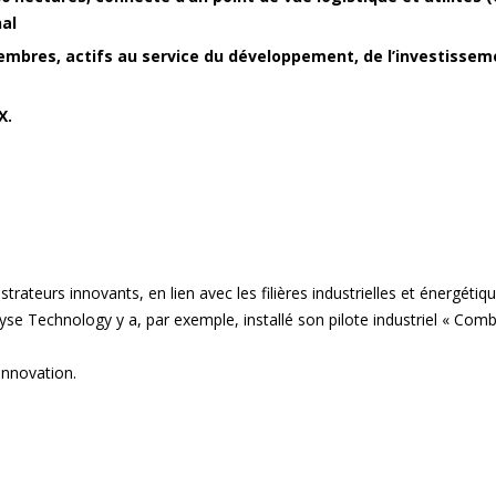
nal
embres, actifs au service du développement, de l’investissem
X.
ateurs innovants, en lien avec les filières industrielles et énergétiq
Elyse Technology y a, par exemple, installé son pilote industriel « C
innovation.