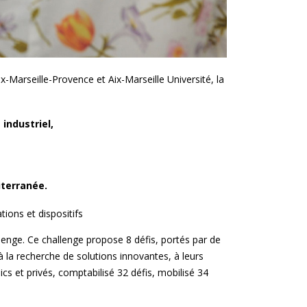
x-Marseille-Provence et Aix-Marseille Université, la
industriel,
iterranée.
ions et dispositifs
enge. Ce challenge propose 8 défis, portés par de
 la recherche de solutions innovantes, à leurs
s et privés, comptabilisé 32 défis, mobilisé 34