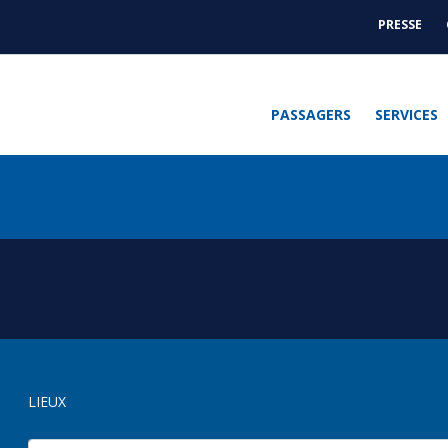
PRESSE
ACTUAL
-
PRESSE
PASSAGERS
SERVICES
LIEUX