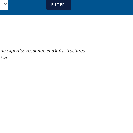
’une expertise reconnue et d’infrastructures
t la