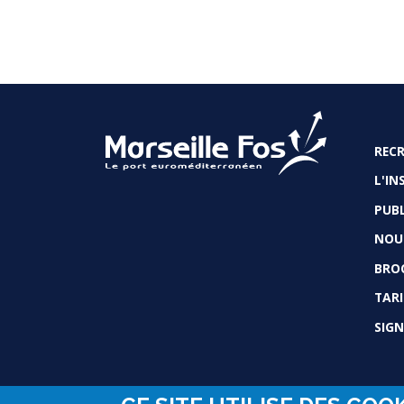
REC
FO
L'IN
PUBL
NOU
BRO
TARI
SIGN