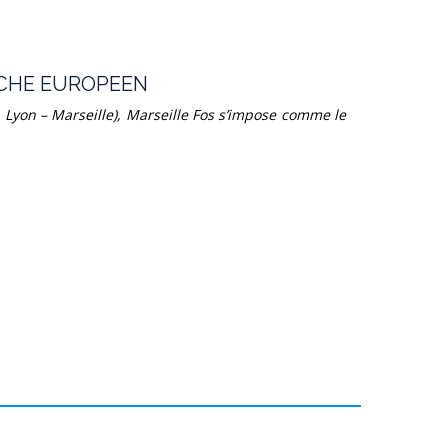
RCHE EUROPEEN
s - Lyon – Marseille), Marseille Fos s’impose comme le