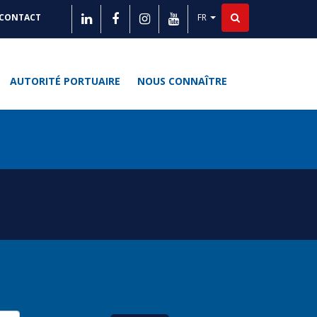
FR
CONTACT
Lister les actions supplé
ITÉS
AUTORITÉ PORTUAIRE
NOUS CONNAÎTRE