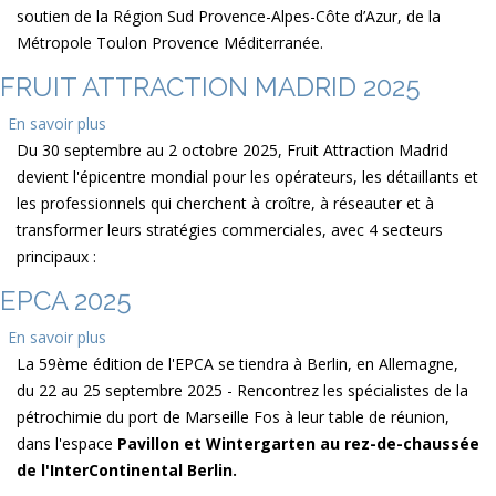
soutien de la Région Sud Provence-Alpes-Côte d’Azur, de la
&
Métropole Toulon Provence Méditerranée.
Horizons
FRUIT ATTRACTION MADRID 2025
En savoir plus
sur
Du 30 septembre au 2 octobre 2025, Fruit Attraction Madrid
Fruit
devient l'épicentre mondial pour les opérateurs, les détaillants et
Attraction
les professionnels qui cherchent à croître, à réseauter et à
Madrid
transformer leurs stratégies commerciales, avec 4 secteurs
2025
principaux :
EPCA 2025
En savoir plus
sur
La 59ème édition de l'EPCA se tiendra à Berlin, en Allemagne,
EPCA
du 22 au 25 septembre 2025 - Rencontrez les spécialistes de la
2025
pétrochimie du port de Marseille Fos à leur table de réunion,
dans l'espace
Pavillon et Wintergarten au rez-de-chaussée
de l'InterContinental Berlin.