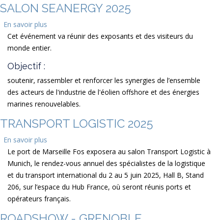
SALON SEANERGY 2025
En savoir plus
sur
Cet événement va réunir des exposants et des visiteurs du
Salon
monde entier.
Seanergy
2025
Objectif :
soutenir, rassembler et renforcer les synergies de l’ensemble
des acteurs de l'industrie de l'éolien offshore et des énergies
marines renouvelables.
TRANSPORT LOGISTIC 2025
En savoir plus
sur
Le port de Marseille Fos exposera au salon Transport Logistic à
Transport
Munich, le rendez-vous annuel des spécialistes de la logistique
Logistic
et du transport international du 2 au 5 juin 2025, Hall B, Stand
2025
206, sur l’espace du Hub France, où seront réunis ports et
opérateurs français.
ROADSHOW - GRENOBLE