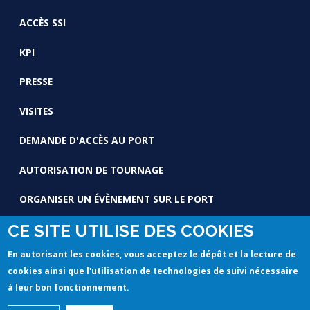
ACCÈS SSI
KPI
PRESSE
VISITES
DEMANDE D'ACCÈS AU PORT
AUTORISATION DE TOURNAGE
ORGANISER UN ÉVÈNEMENT SUR LE PORT
CE SITE UTILISE DES COOKIES
En autorisant les cookies, vous acceptez le dépôt et la lecture de
cookies ainsi que l'utilisation de technologies de suivi nécessaire
à leur bon fonctionnement.
© Copyright 2020 by GPMM Reserved. -
Mentions légales