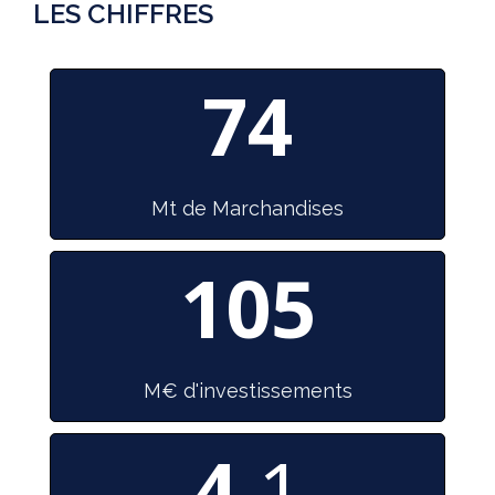
LES CHIFFRES
74
Mt de Marchandises
105
M€ d'investissements
4
.1