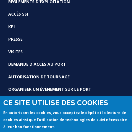
RÈGLEMENTS D'EXPLOITATION
ACCÈS SSI
KPI
PRESSE
VISITES
DEMANDE D'ACCÈS AU PORT
AUTORISATION DE TOURNAGE
ORGANISER UN ÉVÈNEMENT SUR LE PORT
CE SITE UTILISE DES COOKIES
En autorisant les cookies, vous acceptez le dépôt et la lecture de
cookies ainsi que l'utilisation de technologies de suivi nécessaire
à leur bon fonctionnement.
© Copyright 2020 by GPMM Reserved. -
Mentions légales