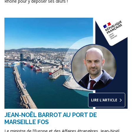
Rhône pour y déposer ses œufs !
LIRE L'ARTICLE
JEAN-NOËL BARROT AU PORT DE
MARSEILLE FOS
Le ministre de l’Europe et des Affaires étrangères, Jean-Noël