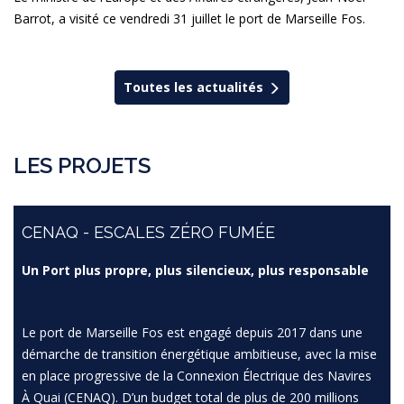
Barrot, a visité ce vendredi 31 juillet le port de Marseille Fos.
Toutes les actualités
LES PROJETS
CENAQ - ESCALES ZÉRO FUMÉE
Un Port plus propre, plus silencieux, plus responsable
Le port de Marseille Fos est engagé depuis 2017 dans une
démarche de transition énergétique ambitieuse, avec la mise
en place progressive de la Connexion Électrique des Navires
À Quai (CENAQ). D’un budget total de plus de 200 millions